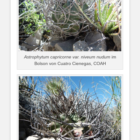
Astrophytum capricorne var. niveum nudum
im
Bolson von Cuatro Cienegas, COAH