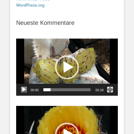
WordPress.org
Neueste Kommentare
Video-
Player
00:00
00:18
Video-
Player