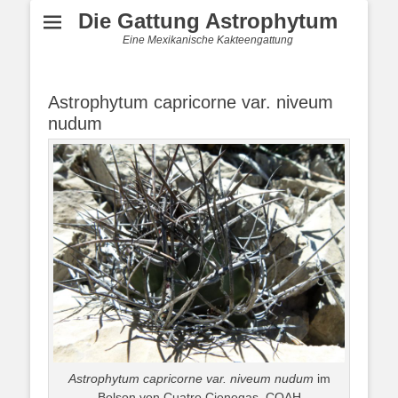
Die Gattung Astrophytum
Eine Mexikanische Kakteengattung
Astrophytum capricorne var. niveum
nudum
Astrophytum capricorne var. niveum nudum
im
Bolson von Cuatro Cienegas, COAH