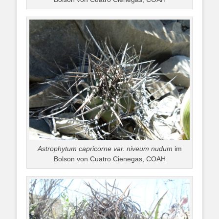
Astrophytum capricorne var. niveum nudum
im
Bolson von Cuatro Cienegas, COAH