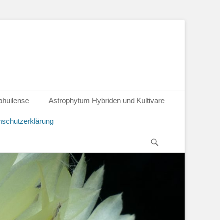
ahuilense
Astrophytum Hybriden und Kultivare
schutzerklärung
Suchen