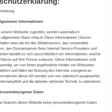
schutzerklärung:
rklärung
llgemeiner Informationen
 unsere Webseite zugreifen, werden automatisch
 allgemeiner Natur erfasst. Diese Informationen (Server-
inhalten etwa die Art des Webbrowsers, das verwendete
em, den Domainnamen Ihres Internet Service Providers und
erbei handelt es sich ausschließlich um Informationen, welche
hlüsse auf Ihre Person zulassen. Diese Informationen sind
twendig, um von Ihnen angeforderte Inhalte von Webseiten
liefern und fallen bei Nutzung des Internets zwingend an.
rmationen dieser Art werden von uns statistisch ausgewertet,
ternetauftritt und die dahinter stehende Technik zu optimieren.
ersonenbezogener Daten
n Nutzern dieser Website keine personenbezogenen Daten