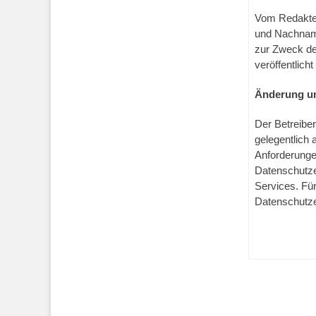
Vom Redakteu
und Nachname
zur Zweck de
veröffentlicht
Änderung u
Der Betreiber
gelegentlich 
Anforderunge
Datenschutze
Services. Für
Datenschutze