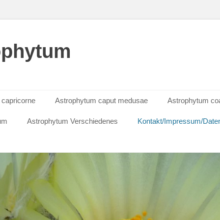
ophytum
 capricorne
Astrophytum caput medusae
Astrophytum co
tum
Astrophytum Verschiedenes
Kontakt/Impressum/Daten