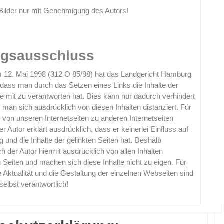
Bilder nur mit Genehmigung des Autors!
ngsausschluss
om 12. Mai 1998 (312 O 85/98) hat das Landgericht Hamburg
 dass man durch das Setzen eines Links die Inhalte der
te mit zu verantworten hat. Dies kann nur dadurch verhindert
man sich ausdrücklich von diesen Inhalten distanziert. Für
ie von unseren Internetseiten zu anderen Internetseiten
Der Autor erklärt ausdrücklich, dass er keinerlei Einfluss auf
g und die Inhalte der gelinkten Seiten hat. Deshalb
ich der Autor hiermit ausdrücklich von allen Inhalten
en Seiten und machen sich diese Inhalte nicht zu eigen. Für
ie Aktualität und die Gestaltung der einzelnen Webseiten sind
 selbst verantwortlich!