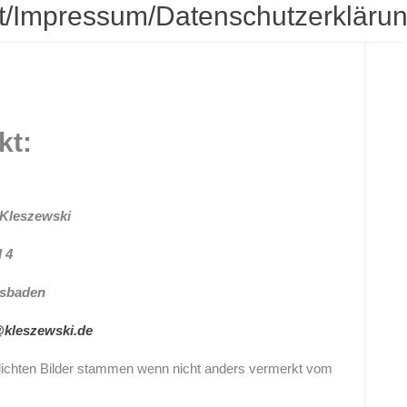
t/Impressum/Datenschutzerkläru
kt:
 Kleszewski
 4
esbaden
kleszewski.de
ntlichten Bilder stammen wenn nicht anders vermerkt vom