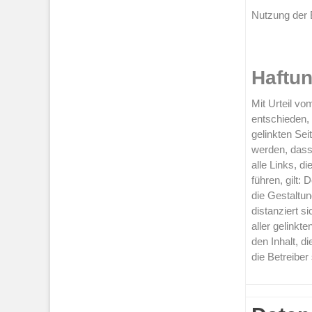
Nutzung der 
Haftu
Mit Urteil v
entschieden,
gelinkten Sei
werden, dass 
alle Links, d
führen, gilt: 
die Gestaltun
distanziert s
aller gelinkt
den Inhalt, d
die Betreiber