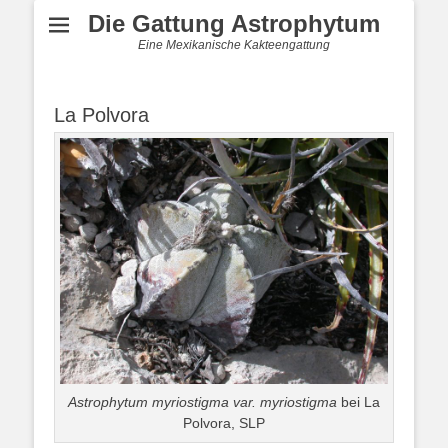
Die Gattung Astrophytum
Eine Mexikanische Kakteengattung
La Polvora
Astrophytum myriostigma var. myriostigma
bei La
Polvora, SLP