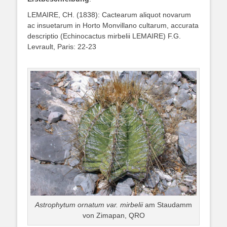
LEMAIRE, CH. (1838): Cactearum aliquot novarum
ac insuetarum in Horto Monvillano cultarum, accurata
descriptio (Echinocactus mirbelii LEMAIRE) F.G.
Levrault, Paris: 22-23
Astrophytum ornatum var. mirbelii
am Staudamm
von Zimapan, QRO