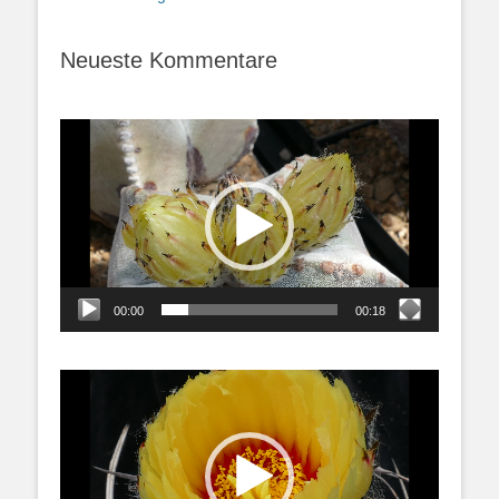
Neueste Kommentare
Video-
Player
00:00
00:18
Video-
Player