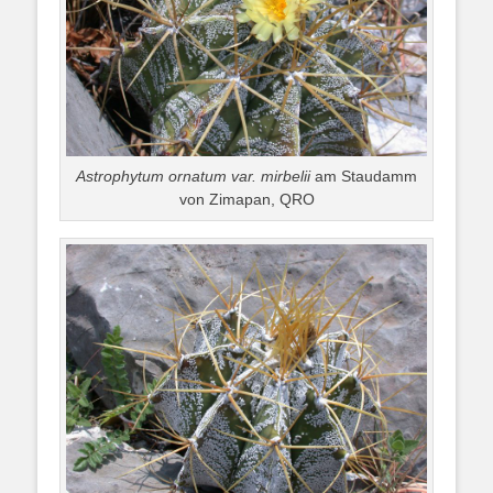
Astrophytum ornatum var. mirbelii
am Staudamm
von Zimapan, QRO