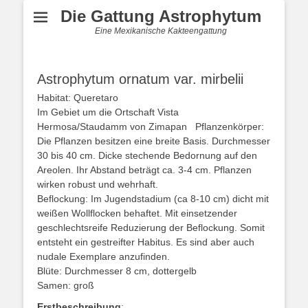
Die Gattung Astrophytum
Eine Mexikanische Kakteengattung
Astrophytum ornatum var. mirbelii
Habitat: Queretaro
Im Gebiet um die Ortschaft Vista
Hermosa/Staudamm von Zimapan Pflanzenkörper:
Die Pflanzen besitzen eine breite Basis. Durchmesser
30 bis 40 cm. Dicke stechende Bedornung auf den
Areolen. Ihr Abstand beträgt ca. 3-4 cm. Pflanzen
wirken robust und wehrhaft.
Beflockung: Im Jugendstadium (ca 8-10 cm) dicht mit
weißen Wollflocken behaftet. Mit einsetzender
geschlechtsreife Reduzierung der Beflockung. Somit
entsteht ein gestreifter Habitus. Es sind aber auch
nudale Exemplare anzufinden.
Blüte: Durchmesser 8 cm, dottergelb
Samen: groß
Erstbeschreibung
: