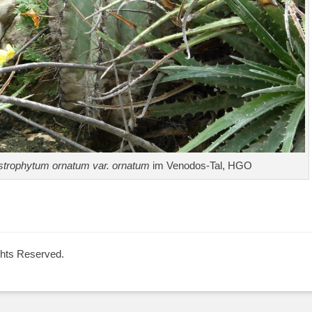
strophytum ornatum var. ornatum
im Venodos-Tal, HGO
ights Reserved.